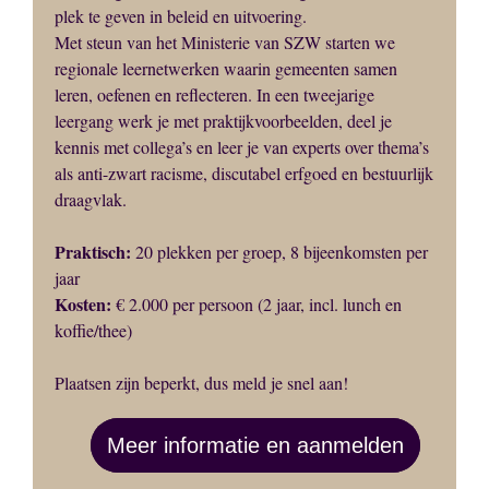
plek te geven in beleid en uitvoering.
Met steun van het Ministerie van SZW starten we
regionale leernetwerken waarin gemeenten samen
leren, oefenen en reflecteren. In een tweejarige
leergang werk je met praktijkvoorbeelden, deel je
kennis met collega’s en leer je van experts over thema’s
als anti-zwart racisme, discutabel erfgoed en bestuurlijk
draagvlak.
Praktisch:
20 plekken per groep, 8 bijeenkomsten per
jaar
Kosten:
€ 2.000 per persoon (2 jaar, incl. lunch en
koffie/thee)
Plaatsen zijn beperkt, dus meld je snel aan!
Meer informatie en aanmelden