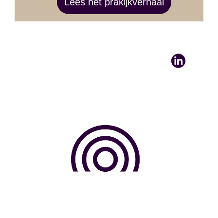
Lees het prakijkverhaal